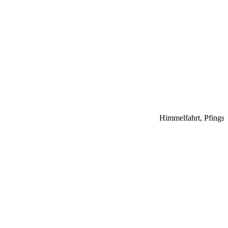
Himmelfahrt, Pfingst