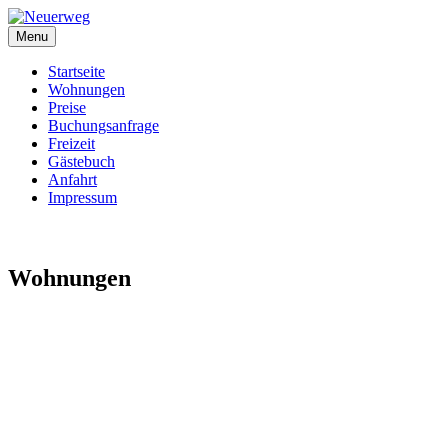
Skip
Neuerweg
to
Menu
content
Startseite
Wohnungen
Preise
Buchungsanfrage
Freizeit
Gästebuch
Anfahrt
Impressum
Wohnungen