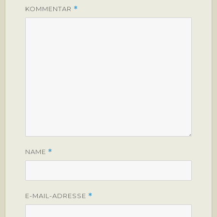
KOMMENTAR
*
NAME
*
E-MAIL-ADRESSE
*