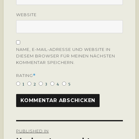
WEBSITE
NAME, E-MAIL-ADRESSE UND WEBSITE IN
DIESEM BROWSER FÜR MEINEN NÄCHSTEN
KOMMENTAR SPEICHERN.
RATING
*
1
2
3
4
5
Beitragsnavigation
PUBLISHED IN