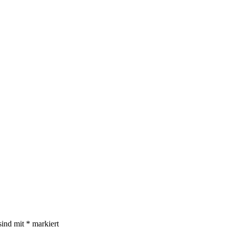
sind mit
*
markiert