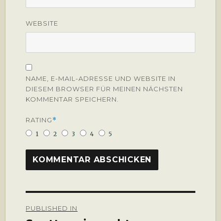
WEBSITE
NAME, E-MAIL-ADRESSE UND WEBSITE IN
DIESEM BROWSER FÜR MEINEN NÄCHSTEN
KOMMENTAR SPEICHERN.
RATING
*
1
2
3
4
5
Beitragsnavigation
PUBLISHED IN