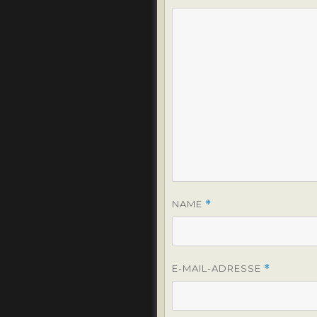
NAME
*
E-MAIL-ADRESSE
*