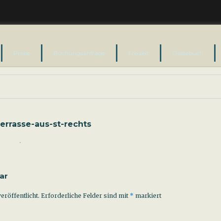
Preise
Buchungsanfrage
Freizeit
Gästebuch
rrasse-aus-st-rechts
ar
eröffentlicht.
Erforderliche Felder sind mit
*
markiert